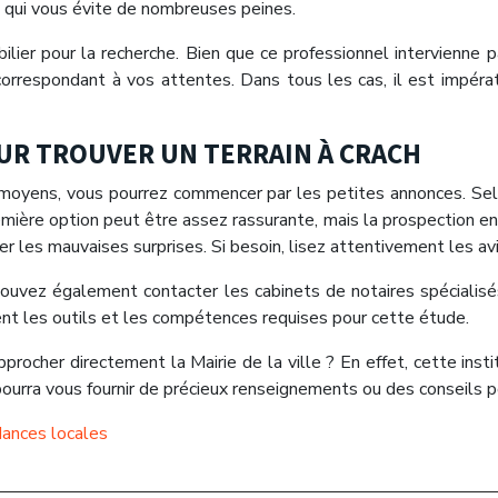
 ce qui vous évite de nombreuses peines.
ilier pour la recherche. Bien que ce professionnel intervienne p
rrespondant à vos attentes. Dans tous les cas, il est impérati
UR TROUVER UN TERRAIN À CRACH
 moyens, vous pourrez commencer par les petites annonces. Sel
ière option peut être assez rassurante, mais la prospection en l
 les mauvaises surprises. Si besoin, lisez attentivement les avis
pouvez également contacter les cabinets de notaires spécialis
èdent les outils et les compétences requises pour cette étude.
procher directement la Mairie de la ville ? En effet, cette insti
 pourra vous fournir de précieux renseignements ou des conseils p
dances locales