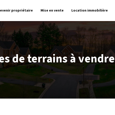
evenir propriétaire
Mise en vente
Location immobilière
s de terrains à vendre