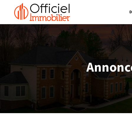
D
Annonce