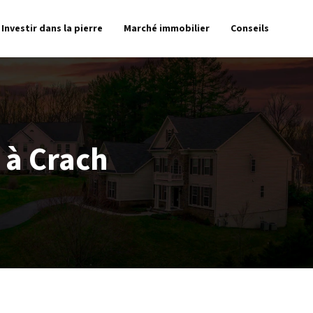
Investir dans la pierre
Marché immobilier
Conseils
 à Crach