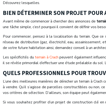
Découvrez lesquelles.
BIEN DÉTERMINER SON PROJET POUR 
Avant même de commencer à chercher des annonces de
terrai
une tâche simple, c’est pourquoi il convient de définir vos beso
Pour commencer, pensez à la localisation du terrain. Que ce so
réseau de distribution (gaz, électricité, eau, assainissement, et
de votre future habitation ainsi, demandez conseil à un archit
Les spécificités du
terrain à Crach
peuvent également influencer 
il se révèle primordial d’effectuer une étude préalable du sol
QUELS PROFESSIONNELS POUR TROUVE
L’une des meilleures manières de dénicher un terrain à Crach c
à vendre. Qu’il s’agisse de parcelles constructibles ou non,
vos critères de sélection. D’ailleurs, son équipe peut égalemen
Si vous souhaitez profiter d’un projet de construction clé en 