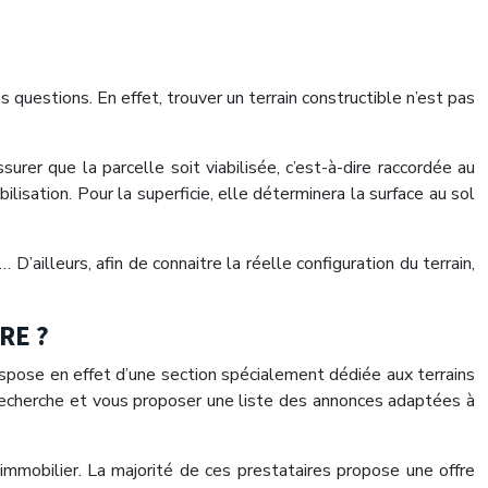
s questions. En effet, trouver un terrain constructible n’est pas
urer que la parcelle soit viabilisée, c’est-à-dire raccordée au
bilisation. Pour la superficie, elle déterminera la surface au sol
’ailleurs, afin de connaitre la réelle configuration du terrain,
RE ?
dispose en effet d’une section spécialement dédiée aux terrains
 recherche et vous proposer une liste des annonces adaptées à
r immobilier. La majorité de ces prestataires propose une offre