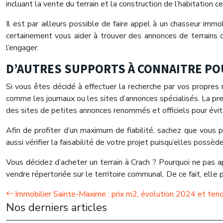
incluant la vente du terrain et la construction de l’habitation
Il est par ailleurs possible de faire appel à un chasseur immob
certainement vous aider à trouver des annonces de terrains co
l’engager.
D’AUTRES SUPPORTS À CONNAITRE PO
Si vous êtes décidé à effectuer la recherche par vos propres
comme les journaux ou les sites d’annonces spécialisés. La prem
des sites de petites annonces renommés et officiels pour éviter
Afin de profiter d’un maximum de fiabilité, sachez que vous 
aussi vérifier la faisabilité de votre projet puisqu’elles poss
Vous décidez d’acheter un terrain à Crach ? Pourquoi ne pas ap
vendre répertoriée sur le territoire communal. De ce fait, elle
Immobilier Sainte-Maxime : prix m2, évolution 2024 et ten
Nos derniers articles