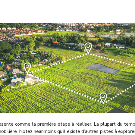
présente comme la première étape à réaliser. La plupart du temp
bilière. Notez néanmoins qu’il existe d’autres pistes à explore