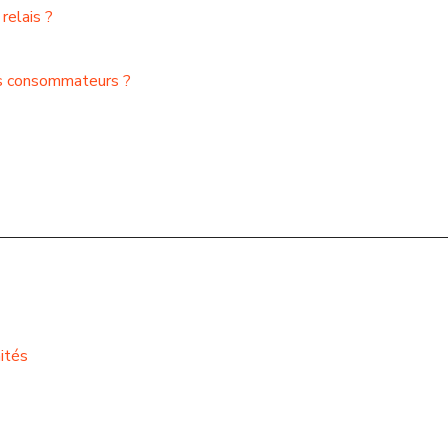
relais ?
les consommateurs ?
ités