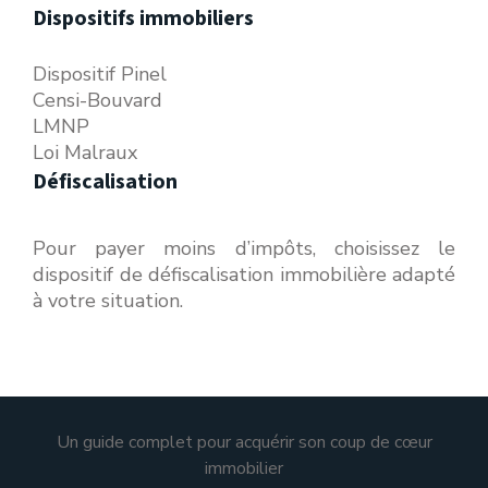
Dispositifs immobiliers
Dispositif Pinel
Censi-Bouvard
LMNP
Loi Malraux
Défiscalisation
Pour payer moins d’impôts, choisissez le
dispositif de défiscalisation immobilière adapté
à votre situation.
Un guide complet pour acquérir son coup de cœur
immobilier