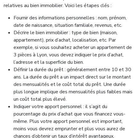
relatives au bien immobilier. Voici les étapes clés :
Fournir des informations personnelles : nom, prénom,
date de naissance, situation familiale, revenus, etc.
Décrire le bien immobilier : type de bien (maison,
appartement), prix d’achat, localisation, etc. Par
exemple, si vous souhaitez acheter un appartement de
3 pièces à Lyon, vous devez indiquer le prix d’achat,
l’adresse et la superficie du bien.
Définir la durée du prêt : généralement entre 10 et 30
ans. La durée du prêt a un impact direct sur le montant
des mensualités et le coût total du prêt. Une durée
plus longue implique des mensualités plus faibles mais
un coût total plus élevé.
Indiquer votre apport personnel : il s’agit du
pourcentage du prix d’achat que vous financez vous-
même. Plus votre apport personnel est important,
moins vous devrez emprunter et plus vous aurez de
chances d’obtenir un taux d’intérêt avantageux.