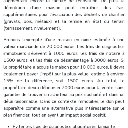
augmentant encore la facture de rénovation. De plus, la
démolition d’une maison peut entraîner des frais
supplémentaires pour l’évacuation des déchets de chantier
(gravats, bois, métaux) et la remise en état du terrain
(terrassement, nivellement).
Prenons l’exemple d’une maison en ruine estimée à une
valeur marchande de 20 000 euros. Les frais de diagnostics
immobiliers s’élèvent à 1000 euros, les frais de notaire à
1500 euros, et les frais de désamiantage à 3000 euros. Si
le propriétaire a acquis la maison pour 10 000 euros, il devra
également payer l’impôt sur la plus-value, estimé à environ
15% de la différence, soit 1500 euros. Au total, le
propriétaire devra débourser 7000 euros pour la vente, sans
garantie de trouver un acheteur au prix souhaité et dans un
délai raisonnable. Dans ce contexte immobilier, le don peut
apparaître comme une alternative plus intéressante sur le
plan financier, tout en ayant un impact social positif.
Éviter les frais de diagnostics obligatoires (amiante,