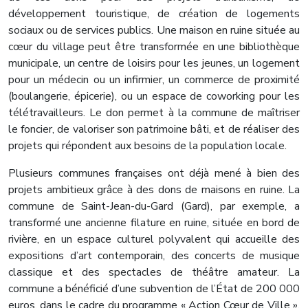
développement touristique, de création de logements
sociaux ou de services publics. Une maison en ruine située au
cœur du village peut être transformée en une bibliothèque
municipale, un centre de loisirs pour les jeunes, un logement
pour un médecin ou un infirmier, un commerce de proximité
(boulangerie, épicerie), ou un espace de coworking pour les
télétravailleurs. Le don permet à la commune de maîtriser
le foncier, de valoriser son patrimoine bâti, et de réaliser des
projets qui répondent aux besoins de la population locale.
Plusieurs communes françaises ont déjà mené à bien des
projets ambitieux grâce à des dons de maisons en ruine. La
commune de Saint-Jean-du-Gard (Gard), par exemple, a
transformé une ancienne filature en ruine, située en bord de
rivière, en un espace culturel polyvalent qui accueille des
expositions d’art contemporain, des concerts de musique
classique et des spectacles de théâtre amateur. La
commune a bénéficié d’une subvention de l’État de 200 000
euros, dans le cadre du programme « Action Cœur de Ville »,