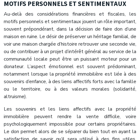
MOTIFS PERSONNELS ET SENTIMENTAUX
Au-delà des considérations financières et fiscales, les
motifs personnels et sentimentaux jouent un rôle important,
souvent prépondérant, dans la décision de faire don d’une
maison en ruine. Le désir de préserver un héritage familial, de
voir une maison chargée d’histoire retrouver une seconde vie,
ou de contribuer à un projet d’intérêt général au service de la
communauté locale peut être un puissant moteur pour un
donateur. L’aspect émotionnel est souvent prédominant,
notamment lorsque la propriété immobilière est liée à des
souvenirs d’enfance, à des liens affectifs forts avec la famille
ou le territoire, ou à des valeurs morales (solidarité,
altruisme).
Les souvenirs et les liens affectifs avec la propriété
immobilière peuvent rendre la vente difficile, voire
psychologiquement impossible pour certains propriétaires.
Le don permet alors de se séparer du bien tout en ayant la
satisfaction de savoir qu’il sera utilisé à des fins utiles,