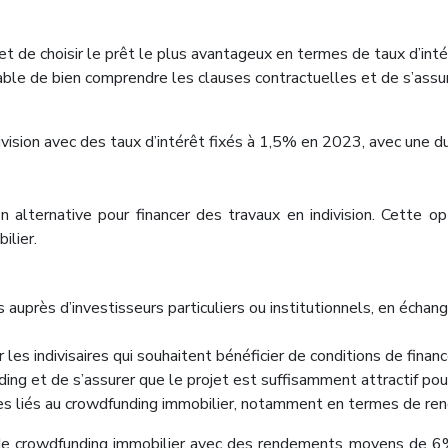
 et de choisir le prêt le plus avantageux en termes de taux d’in
nsable de bien comprendre les clauses contractuelles et de s’assu
ivision avec des taux d’intérêt fixés à 1,5% en 2023, avec un
on alternative pour financer des travaux en indivision. Cette o
ilier.
auprès d’investisseurs particuliers ou institutionnels, en échan
 les indivisaires qui souhaitent bénéficier de conditions de fin
ding et de s’assurer que le projet est suffisamment attractif pou
ues liés au crowdfunding immobilier, notamment en termes de ren
de crowdfunding immobilier avec des rendements moyens de 6% p