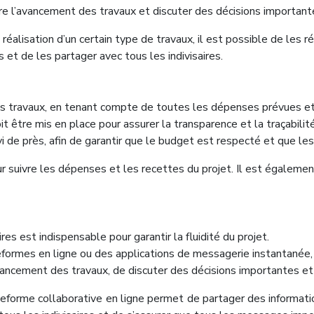
re l’avancement des travaux et discuter des décisions important
réalisation d’un certain type de travaux, il est possible de les ré
et de les partager avec tous les indivisaires.
les travaux, en tenant compte de toutes les dépenses prévues e
tre mis en place pour assurer la transparence et la traçabilité 
de près, afin de garantir que le budget est respecté et que les 
ur suivre les dépenses et les recettes du projet. Il est égaleme
es est indispensable pour garantir la fluidité du projet.
formes en ligne ou des applications de messagerie instantanée, pe
’avancement des travaux, de discuter des décisions importantes 
forme collaborative en ligne permet de partager des informati