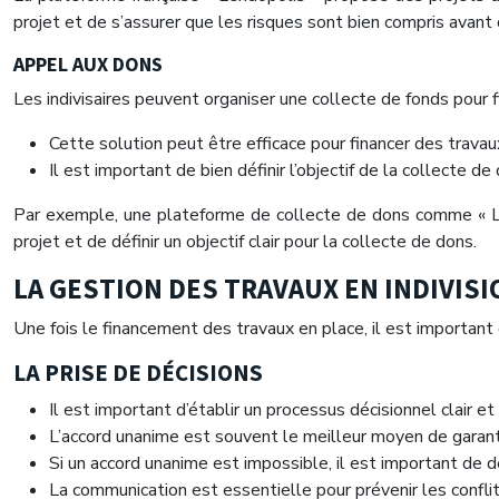
projet et de s’assurer que les risques sont bien compris avant d
APPEL AUX DONS
Les indivisaires peuvent organiser une collecte de fonds pour 
Cette solution peut être efficace pour financer des trava
Il est important de bien définir l’objectif de la collecte
Par exemple, une plateforme de collecte de dons comme « Leet
projet et de définir un objectif clair pour la collecte de dons.
LA GESTION DES TRAVAUX EN INDIVISI
Une fois le financement des travaux en place, il est important 
LA PRISE DE DÉCISIONS
Il est important d’établir un processus décisionnel clair e
L’accord unanime est souvent le meilleur moyen de garantir 
Si un accord unanime est impossible, il est important de d
La communication est essentielle pour prévenir les confli