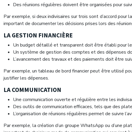
Des réunions régulières doivent être organisées pour suiv
Par exemple, si deux indivisaires sur trois sont d’accord pour la 
important de documenter les décisions prises lors des réunions 
LA GESTION FINANCIÈRE
Un budget détaillé et transparent doit être établi pour 
Un système de gestion des comptes et des dépenses doit ê
L’avancement des travaux et des paiements doit être suivi 
Par exemple, un tableau de bord financier peut être utilisé po
justifier les dépenses.
LA COMMUNICATION
Une communication ouverte et régulière entre les indivisair
Des outils de communication efficaces, tels que des plate
L’organisation de réunions régulières permet de suivre l
Par exemple, la création d’un groupe WhatsApp ou d’une plate