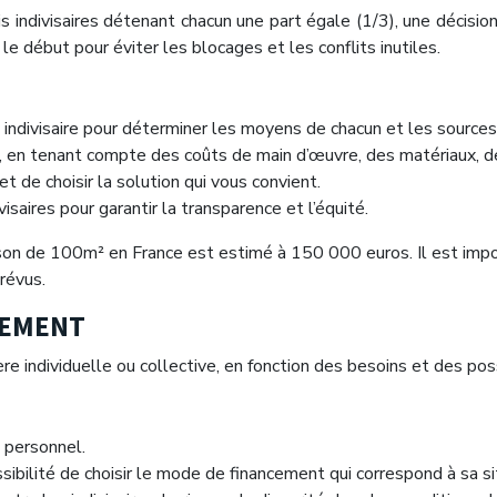
 indivisaires détenant chacun une part égale (1/3), une décisio
 le début pour éviter les blocages et les conflits inutiles.
ue indivisaire pour déterminer les moyens de chacun et les source
, en tenant compte des coûts de main d’œuvre, des matériaux, de
 de choisir la solution qui vous convient.
saires pour garantir la transparence et l’équité.
n de 100m² en France est estimé à 150 000 euros. Il est impor
révus.
CEMENT
e individuelle ou collective, en fonction des besoins et des possi
e personnel.
ssibilité de choisir le mode de financement qui correspond à sa s