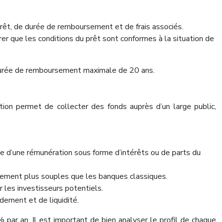
térêt, de durée de remboursement et de frais associés.
rer que les conditions du prêt sont conformes à la situation de
e durée de remboursement maximale de 20 ans.
ption permet de collecter des fonds auprès d’un large public,
ge d’une rémunération sous forme d’intérêts ou de parts du
ancement plus souples que les banques classiques.
r les investisseurs potentiels.
dement et de liquidité.
ar an. Il est important de bien analyser le profil de chaque