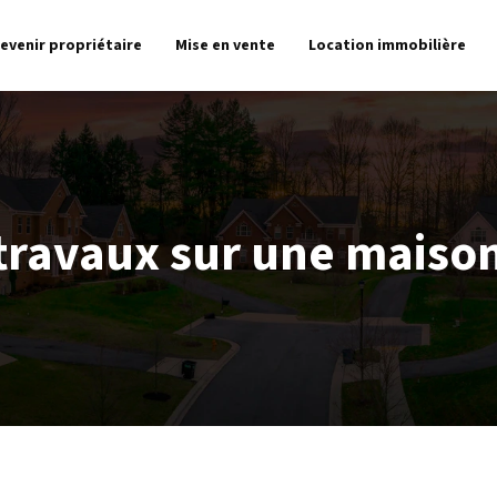
evenir propriétaire
Mise en vente
Location immobilière
travaux sur une maison