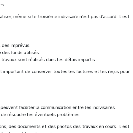
es.
aliser, même si le troisième indivisaire n’est pas d’accord. Il est
t des imprévus.
des fonds utilisés.
travaux sont réalisés dans les délais impartis.
nt important de conserver toutes les factures et les reçus pour
uvent faciliter la communication entre les indivisaires.
et de résoudre les éventuels problèmes.
ons, des documents et des photos des travaux en cours. Il est