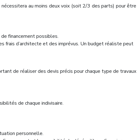
n nécessitera au moins deux voix (soit 2/3 des parts) pour être
s de financement possibles.
s frais d’architecte et des imprévus. Un budget réaliste peut
tant de réaliser des devis précis pour chaque type de travaux
bilités de chaque indivisaire.
ituation personnelle.