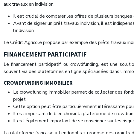
aux travaux en indivision.
Il est crucial de comparer les offres de plusieurs banques
Avant de signer un prêt travaux indivision, il est indispe
l’indivision.
Le Crédit Agricole propose par exemple des prêts travaux ind
FINANCEMENT PARTICIPATIF
Le financement participatif, ou crowdfunding, est une soluti
souvent via des plateformes en ligne spécialisées dans l’immob
CROWDFUNDING IMMOBILIER
Le crowdfunding immobilier permet de collecter des fonds 
projet.
Cette option peut être particulièrement intéressante pour
Il est important de bien choisir la plateforme de crowdfun
Il est également important de se renseigner sur les risq
La plateforme française « Lendopolis » propose des projets 