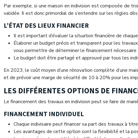
Par exemple, si une maison en indivision est composée de trois
validée. Il est donc primordial de s’entendre sur les règles dès
L’ÉTAT DES LIEUX FINANCIER
Il est important d’évaluer la situation financière de chaq
Élaborer un budget précis et transparent pour les travaux
vous permettre de déterminer le financement nécessaire et
Le budget doit être partagé et approuvé par tous les indivi
En 2023, le coût moyen d’une rénovation complète d’une maiso
et de prévoir une marge de sécurité de 10 à 20% pour les imp
LES DIFFÉRENTES OPTIONS DE FINAN
Le financement des travaux en indivision peut se faire de manièr
FINANCEMENT INDIVIDUEL
Chaque indivisaire peut financer sa part des travaux à titr
Les avantages de cette option sont la flexibilité et la po