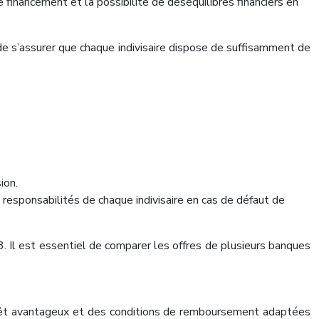
de financement et la possibilité de déséquilibres financiers en
 de s’assurer que chaque indivisaire dispose de suffisamment de
ion.
s responsabilités de chaque indivisaire en cas de défaut de
 Il est essentiel de comparer les offres de plusieurs banques
térêt avantageux et des conditions de remboursement adaptées