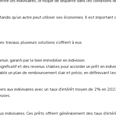
entre les indivisaires, le risque de disparité dans les conditions 
 tandis qu’un autre peut utiliser ses économies. Il est important
es travaux, plusieurs solutions s’offrent à eux.
un, garanti par le bien immobilier en indivision.
ificatif et des revenus stables pour accorder un prêt en indivis
ablir un plan de remboursement clair et précis, en définissant le
rs aux indivisaires avec un taux d’intérêt moyen de 2% en 2023.
euses.
ux indivisaires. Ces prêts offrent généralement des taux d’in