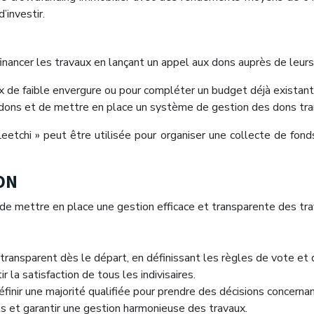
’investir.
financer les travaux en lançant un appel aux dons auprès de leurs
ux de faible envergure ou pour compléter un budget déjà existant
 de dons et de mettre en place un système de gestion des dons tra
chi » peut être utilisée pour organiser une collecte de fonds
ON
de mettre en place une gestion efficace et transparente des trava
t transparent dès le départ, en définissant les règles de vote et
la satisfaction de tous les indivisaires.
éfinir une majorité qualifiée pour prendre des décisions concernan
ts et garantir une gestion harmonieuse des travaux.