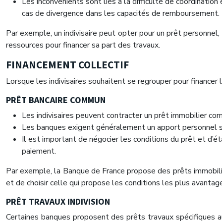
Les inconvénients sont liés à la difficulté de coordination 
cas de divergence dans les capacités de remboursement.
Par exemple, un indivisaire peut opter pour un prêt personnel,
ressources pour financer sa part des travaux.
FINANCEMENT COLLECTIF
Lorsque les indivisaires souhaitent se regrouper pour financer l
PRÊT BANCAIRE COMMUN
Les indivisaires peuvent contracter un prêt immobilier comm
Les banques exigent généralement un apport personnel sign
Il est important de négocier les conditions du prêt et d’ét
paiement.
Par exemple, la Banque de France propose des prêts immobilie
et de choisir celle qui propose les conditions les plus avantag
PRÊT TRAVAUX INDIVISION
Certaines banques proposent des prêts travaux spécifiques a